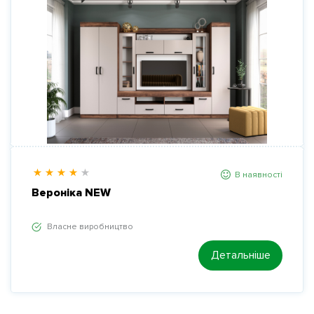
В наявності
Вероніка NEW
Власне виробництво
Детальніше