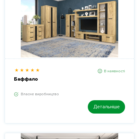
Представництва
Контакти
Вакансії
В наявності
Баффало
Власне виробництво
Детальніше